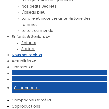
La trajectoire des gamètes
Nos petits Secrets
L'oiseau bleu
La folle et inconvenante Histoire des
femmes
Le toit du monde
Enfants & Seniors
▴
▾
Enfants
Seniors
Nous soutenir
▴
▾
Actualités
▴
▾
Contact
▴
▾
Se connecter
Compagnie Camélia
Coproductions