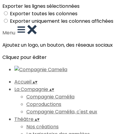
Exporter les lignes sélectionnées
Exporter toutes les colonnes
Exporter uniquement les colonnes affichées
Menu
Ajoutez un logo, un bouton, des réseaux sociaux
Cliquez pour éditer
Accueil
▴
▾
La Compagnie
▴
▾
Compagnie Camélia
Coproductions
Compagnie Camélia, c'est eux
Théâtre
▴
▾
Nos créations