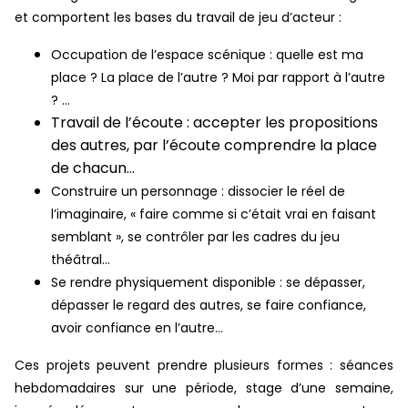
et comportent les bases du travail de jeu d’acteur :
Occupation de l’espace scénique : quelle est ma
place ? La place de l’autre ? Moi par rapport à l’autre
? …
Travail de l’écoute : accepter les propositions
des autres, par l’écoute comprendre la place
de chacun…
Construire un personnage : dissocier le réel de
l’imaginaire, « faire comme si c’était vrai en faisant
semblant », se contrôler par les cadres du jeu
théâtral…
Se rendre physiquement disponible : se dépasser,
dépasser le regard des autres, se faire confiance,
avoir confiance en l’autre…
Ces projets peuvent prendre plusieurs formes : séances
hebdomadaires sur une période, stage d’une semaine,